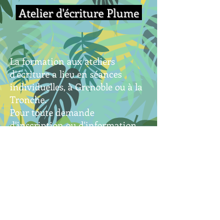
Atelier d'écriture Plume
La formation aux ateliers
d'écriture a lieu en séances
individuelles, à Grenoble ou à la
Tronche.
Pour toute demande
d'inscription ou d'information,
vous pouvez m'appeler ou
m'envoyer un message.